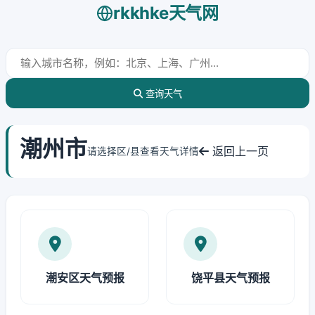
rkkhke天气网
查询天气
潮州市
返回上一页
请选择区/县查看天气详情
潮安区天气预报
饶平县天气预报