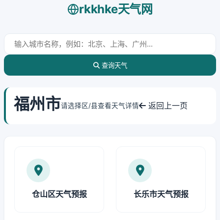
rkkhke天气网
查询天气
福州市
返回上一页
请选择区/县查看天气详情
仓山区天气预报
长乐市天气预报