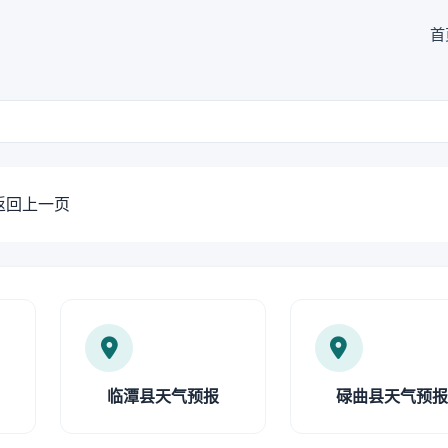
首
返回上一页
临潭县天气预报
碌曲县天气预