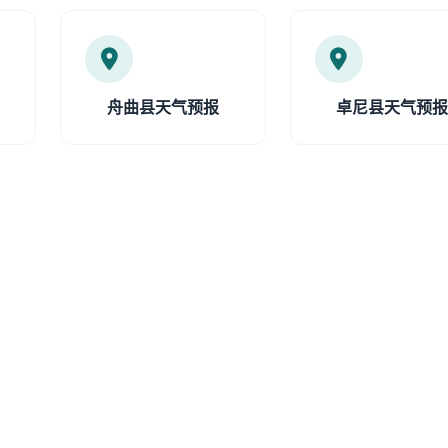
舟曲县天气预报
卓尼县天气预