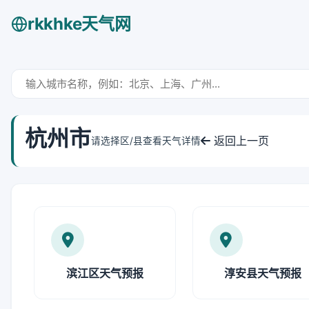
rkkhke天气网
杭州市
返回上一页
请选择区/县查看天气详情
滨江区天气预报
淳安县天气预报