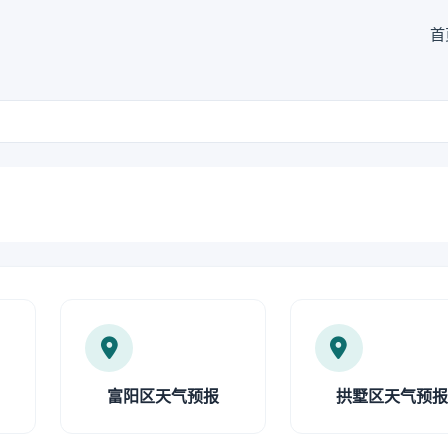
首
富阳区天气预报
拱墅区天气预