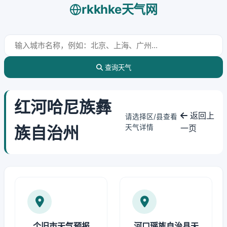
rkkhke天气网
查询天气
红河哈尼族彝
返回上
请选择区/县查看
族自治州
天气详情
一页
个旧市天气预报
河口瑶族自治县天