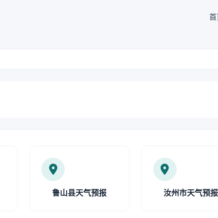
首
鲁山县天气预报
汝州市天气预