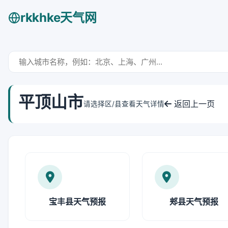
rkkhke天气网
平顶山市
返回上一页
请选择区/县查看天气详情
宝丰县天气预报
郏县天气预报