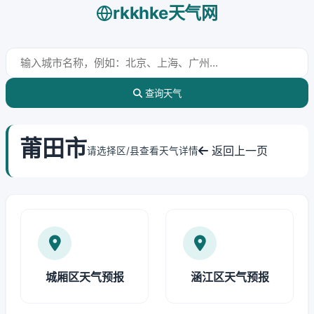
rkkhke天气网
查询天气
莆田市
返回上一页
请选择区/县查看天气详情
城厢区天气预报
涵江区天气预报