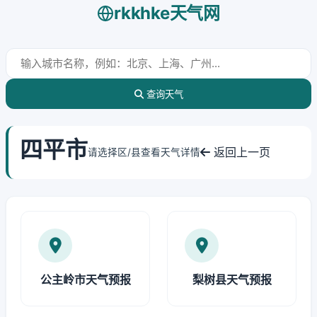
rkkhke天气网
查询天气
四平市
返回上一页
请选择区/县查看天气详情
公主岭市天气预报
梨树县天气预报