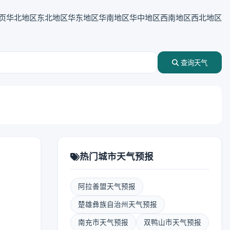
页
华北地区
东北地区
华东地区
华南地区
华中地区
西南地区
西北地区
查询天气
热门城市天气预报
阿拉善盟天气预报
楚雄彝族自治州天气预报
南充市天气预报
双鸭山市天气预报