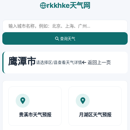
rkkhke天气网
查询天气
鹰潭市
返回上一页
请选择区/县查看天气详情
贵溪市天气预报
月湖区天气预报