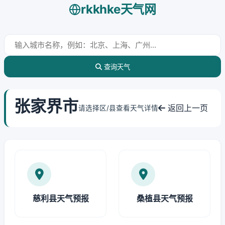
rkkhke天气网
查询天气
张家界市
返回上一页
请选择区/县查看天气详情
慈利县天气预报
桑植县天气预报