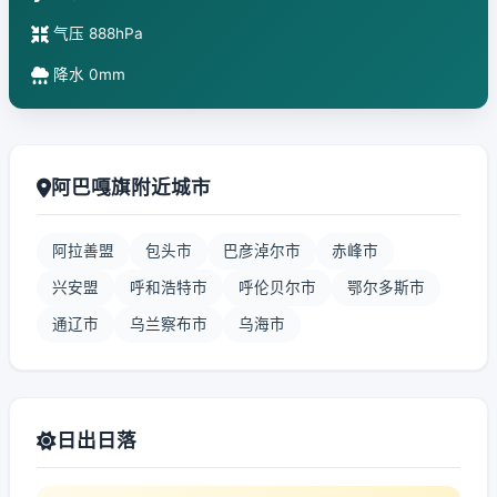
气压 888hPa
降水 0mm
阿巴嘎旗附近城市
阿拉善盟
包头市
巴彦淖尔市
赤峰市
兴安盟
呼和浩特市
呼伦贝尔市
鄂尔多斯市
通辽市
乌兰察布市
乌海市
日出日落