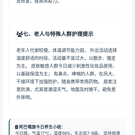
息修复，提高免疫力。
七、老人与特殊人群护理提示
老年人代谢较慢，体温调节能力弱， 外出活动选择
温度舒适的时段，活动量不宜过大，以散步、慢走
为主。 皮肤敏感人群今日减少刺激性化妆品使用，
以基础保湿为主； 有鼻炎、哮喘的人群，在风大、
干燥环境下加强防护，随身携带常用药物。 居家注
意防滑，尤其是潮湿天气，地面及时擦干，避免意
外摔倒。
阿巴嘎旗今日养生小结：
今日晴，气温17℃，湿度68%，东北风7-8级。 坚持规律