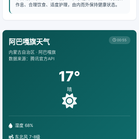
作息、合理饮食、适度护理，由内而外保持健康状态。
阿巴嘎旗天气
00:55
内蒙古自治区 · 阿巴嘎旗
数据来源：腾讯官方API
17°
晴
湿度 68%
东北风 7-8级