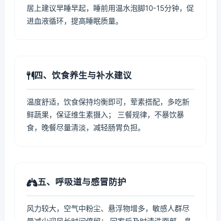
居上建议早睡早起，睡前用温水泡脚10-15分钟，促
进血液循环，提高睡眠质量。
四、饮食养生与补水建议
温度舒适，饮食保持均衡即可，荤素搭配，多吃新
鲜蔬果，保证维生素摄入； 三餐规律，不暴饮暴
食，晚餐尽量清淡，减轻肠胃负担。
五、呼吸道与感冒防护
风力较大，空气中粉尘、悬浮物增多，敏感人群尽