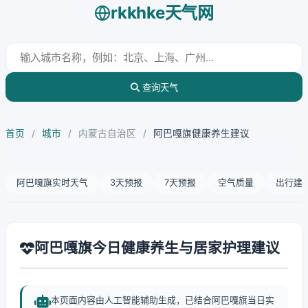
rkkhke天气网
查询天气
首页
/
城市
/
内蒙古自治区
/
阿巴嘎旗健康养生建议
阿巴嘎旗实时天气
3天预报
7天预报
空气质量
出行建
阿巴嘎旗今日健康养生与居家护理建议
本页面内容由人工智能辅助生成，已结合阿巴嘎旗当日实