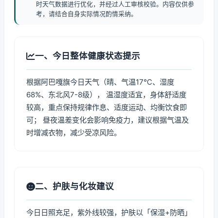
时天气数据进行优化，并经过人工审核校验。内容仅供参
考，请结合自身实际情况酌情采纳。
一、今日整体健康状态提示
根据阿巴嘎旗今日天气（晴、气温17℃、湿度
68%、东北风7-8级）， 温湿度适宜，身体舒适度
较高，重点保持规律作息、适度运动、均衡饮食即
可； 昼夜温差变化会影响免疫力，建议根据气温及
时增减衣物，减少受凉风险。
二、护肤与化妆建议
今日日照充足，紫外线较强，护肤以「保湿+防晒」