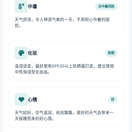
中暑
无中暑风险
天气舒适，令人神清气爽的一天，不用担心中暑的困
扰。
化妆
防晒
温湿适宜，最好使用SPF20以上防晒霜打底，建议使用
中性保湿型化妆品。
心情
好
天气较好，空气温润，和风飘飘，美好的天气会带来一
天接踵而来的好心情。