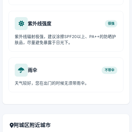
紫外线强度
很强
紫外线辐射极强，建议涂擦SPF20以上、PA++的防晒护
肤品，尽量避免暴露于日光下。
雨伞
不带伞
天气较好，您在出门的时候无须带雨伞。
阿城区附近城市