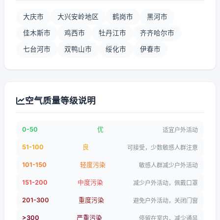
大庆市
大兴安岭地区
鹤岗市
黑河市
佳木斯市
鸡西市
牡丹江市
齐齐哈尔市
七台河市
双鸭山市
绥化市
伊春市
空气质量等级说明
0-50
优
适宜户外活动
51-100
良
可接受，少数敏感人群注意
101-150
轻度污染
敏感人群减少户外活动
151-200
中度污染
减少户外活动，佩戴口罩
201-300
重度污染
避免户外活动，关闭门窗
>300
严重污染
停留在室内，减少通风