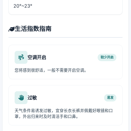
20°~23°
生活指数指南
空调开启
较少开启
您将感到很舒适，一般不需要开启空调。
过敏
易发
天气条件易诱发过敏，宜穿长衣长裤并佩戴好眼镜和口
罩，外出归来时及时清洁手和口鼻。