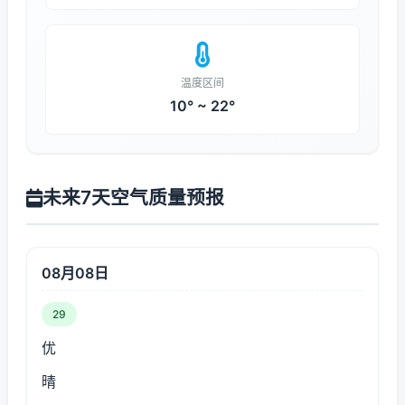
温度区间
10° ~ 22°
未来7天空气质量预报
08月08日
29
优
晴