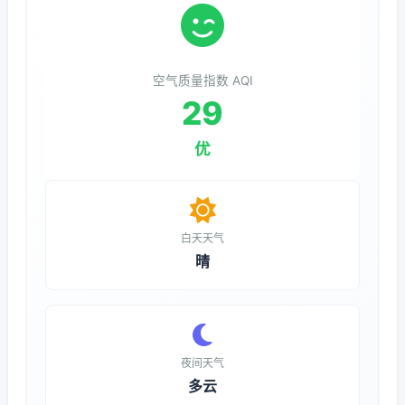
空气质量指数 AQI
29
优
白天天气
晴
夜间天气
多云