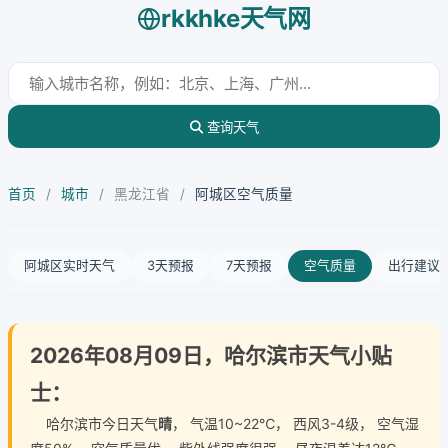
rkkhke天气网
查询天气
首页
/
城市
/
黑龙江省
/
阿城区空气质量
阿城区实时天气
3天预报
7天预报
空气质量
出行建议
2026年08月09日，哈尔滨市天气小贴
士：
哈尔滨市今日天气
晴
， 气温10~22℃， 西风3-4级， 空气湿