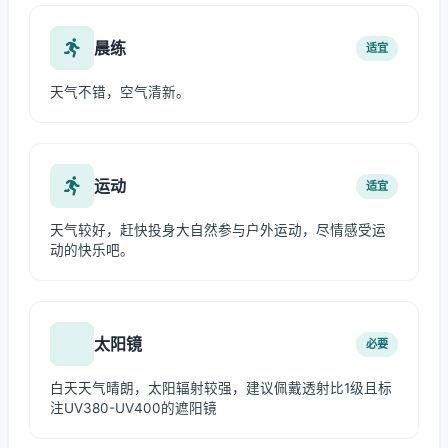
晨练
适宜
天气不错，空气清新。
运动
适宜
天气较好，赶快投身大自然参与户外运动，尽情感受运
动的快乐吧。
太阳镜
必要
白天天气晴朗，太阳辐射较强，建议佩戴透射比1级且标
注UV380-UV400的遮阳镜