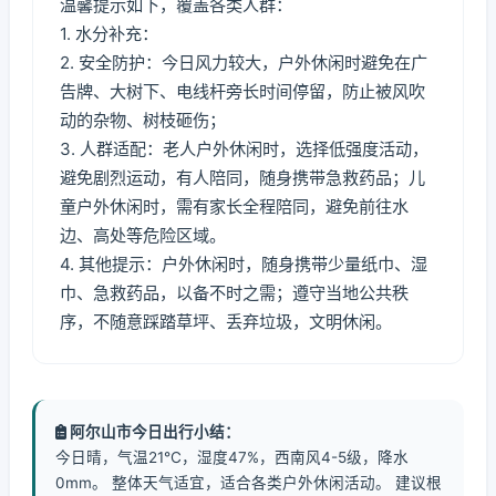
温馨提示如下，覆盖各类人群：
1. 水分补充：
2. 安全防护：今日风力较大，户外休闲时避免在广
告牌、大树下、电线杆旁长时间停留，防止被风吹
动的杂物、树枝砸伤；
3. 人群适配：老人户外休闲时，选择低强度活动，
避免剧烈运动，有人陪同，随身携带急救药品；儿
童户外休闲时，需有家长全程陪同，避免前往水
边、高处等危险区域。
4. 其他提示：户外休闲时，随身携带少量纸巾、湿
巾、急救药品，以备不时之需；遵守当地公共秩
序，不随意踩踏草坪、丢弃垃圾，文明休闲。
阿尔山市今日出行小结：
今日晴，气温21℃，湿度47%，西南风4-5级，降水
0mm。 整体天气适宜，适合各类户外休闲活动。 建议根