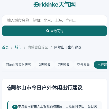
rkkhke天气网
查询天气
首页
/
城市
/
内蒙古自治区
/
阿尔山市出行建议
阿尔山市实时天气
3天预报
7天预报
空气质量
出行建
阿尔山市今日户外休闲出行建议
本页面内容由人工智能辅助生成，已结合阿尔山市当日实