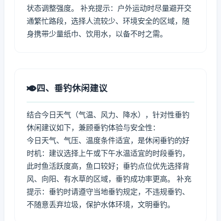
状态调整强度。 补充提示：户外运动时尽量避开交
通繁忙路段，选择人流较少、环境安全的区域，随
身携带少量纸巾、饮用水，以备不时之需。
四、垂钓休闲建议
结合今日天气（气温、风力、降水），针对性垂钓
休闲建议如下，兼顾垂钓体验与安全性：
今日天气、气压、温度条件适宜，是休闲垂钓的好
时机：建议选择上午或下午水温适宜的时段垂钓，
此时鱼活跃度高，鱼口较好；垂钓点位优先选择背
风、向阳、有水草的区域，垂钓成功率更高。 补充
提示：垂钓时请遵守当地垂钓规定，不违规垂钓、
不随意丢弃垃圾，保护水体环境，文明垂钓。