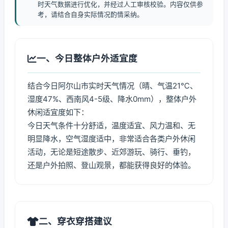
时天气数据进行优化，并经过人工审核校验。内容仅供参
考，请结合自身实际情况酌情采纳。
一、今日整体户外适宜度
结合今日阿尔山市实时天气情况（晴、气温21℃、
湿度47%、西南风4-5级、降水0mm），整体户外
休闲适宜度如下：
今日天气条件十分舒适，温度适宜、风力温和、无
明显降水，空气湿度适中，非常适合各类户外休闲
活动，无论是短途散步、近郊游玩、骑行、垂钓，
还是户外拍照、登山观景，都能获得良好的体验。
二、穿衣穿搭建议