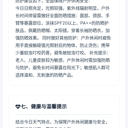
防护建议如下，全面保障户外休闲安全：
今日日照充足，光照较强，紫外线辐射明显，户外
长时间停留需做好全面防晒措施：面部、颈部、手
臂等暴露部位，涂抹SPF20以上、PA++的防晒护
肤品，佩戴防晒帽、太阳镜，穿着长袖防晒衣，加
强防晒效果。 同时做好其他防护：户外休闲时避免
用手直接触碰强光照射后的物体，防止烫伤；携带
少量蚊虫叮咬药膏，避免被蚊虫叮咬。 补充提示：
老人、儿童皮肤较为敏感，户外休闲时需加强防晒
与防护，避免长时间暴露在阳光下；敏感肌人群可
选择温和、无刺激的防晒产品。
七、健康与温馨提示
结合今日天气特点，为保障户外休闲健康与安全，