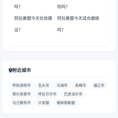
吗？
险吗？
阿拉善盟今天化妆建
阿拉善盟今天适合晨练
议？
吗？
附近城市
呼和浩特市
包头市
乌海市
赤峰市
通辽市
鄂尔多斯市
呼伦贝尔市
巴彦淖尔市
乌兰察布市
兴安盟
锡林郭勒盟