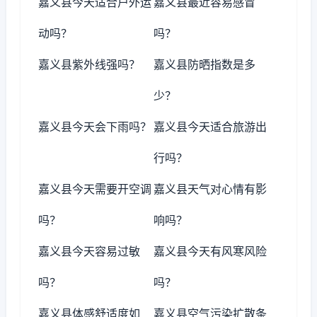
嘉义县今天适合户外运
嘉义县最近容易感冒
动吗？
吗？
嘉义县紫外线强吗？
嘉义县防晒指数是多
少？
嘉义县今天会下雨吗？
嘉义县今天适合旅游出
行吗？
嘉义县今天需要开空调
嘉义县天气对心情有影
吗？
响吗？
嘉义县今天容易过敏
嘉义县今天有风寒风险
吗？
吗？
嘉义县体感舒适度如
嘉义县空气污染扩散条