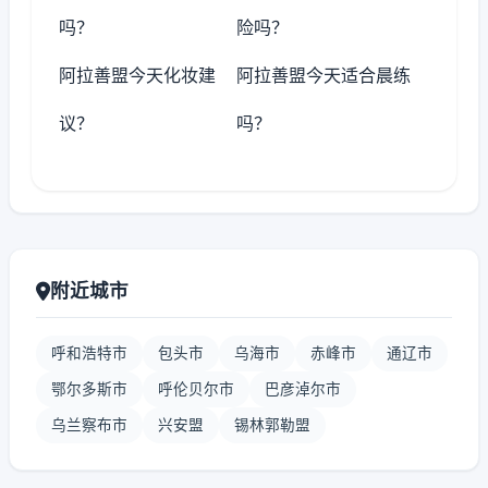
吗？
险吗？
阿拉善盟今天化妆建
阿拉善盟今天适合晨练
议？
吗？
附近城市
呼和浩特市
包头市
乌海市
赤峰市
通辽市
鄂尔多斯市
呼伦贝尔市
巴彦淖尔市
乌兰察布市
兴安盟
锡林郭勒盟