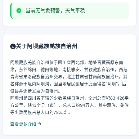
当前无气象预警，天气平稳
关于阿坝藏族羌族自治州
阿坝藏族羌族自治州位于四川省西北部，地处青藏高原东南
缘，东邻绵阳、德阳等地，南接雅安、甘孜藏族自治州，西与
青海省果洛藏族自治州交界，北连甘肃省甘南藏族自治州。其
名称源于境内阿坝沟，因当地居民聚居于此而得名“阿坝”，后
设县并逐步发展为自治州。
阿坝州是四川省下辖的少数民族自治州，全州总面积83,426平
方公里，辖13个县（市），总人口约94万人，其中藏族、羌族
等少数民族占总人口的78%以...
查看更多介绍