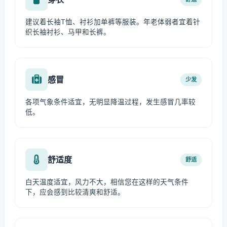
建议着长袖T恤、衬衫加单裤等服装。年老体弱者宜着针
织长袖衬衫、马甲和长裤。
感冒
少发
各项气象条件适宜，无明显降温过程，发生感冒几率较
低。
舒适度
舒适
白天温度适宜，风力不大，相信您在这样的天气条件
下，应会感到比较清爽和舒适。