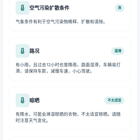
空气污染扩散条件
良
气象条件有利于空气污染物稀释、扩散和清除。
路况
湿滑
有小雨，且过去12小时也曾降雨，路面湿滑，车辆易打
滑，请保持车距，减慢车速，小心驾驶。
晾晒
不太适宜
有降水，可能会淋湿晾晒的衣物，不太适宜晾晒。请随
时注意天气变化。