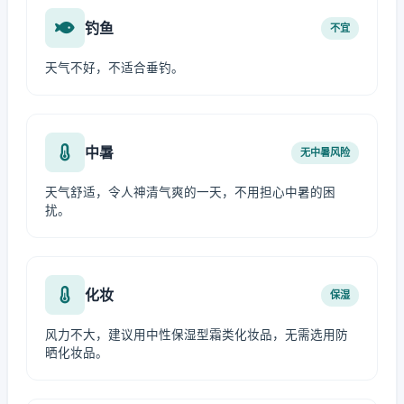
钓鱼
不宜
天气不好，不适合垂钓。
中暑
无中暑风险
天气舒适，令人神清气爽的一天，不用担心中暑的困
扰。
化妆
保湿
风力不大，建议用中性保湿型霜类化妆品，无需选用防
晒化妆品。