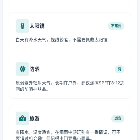
太阳镜
不需要
白天有降水天气，视线较差，不需要佩戴太阳镜
防晒
弱
属弱紫外辐射天气，长期在户外，建议涂擦SPF在8-12之
间的防晒护肤品。
旅游
适宜
有降水，温度适宜，在细雨中游玩别有一番情调，可不
要错过机会呦！但记得出门要携带雨具。