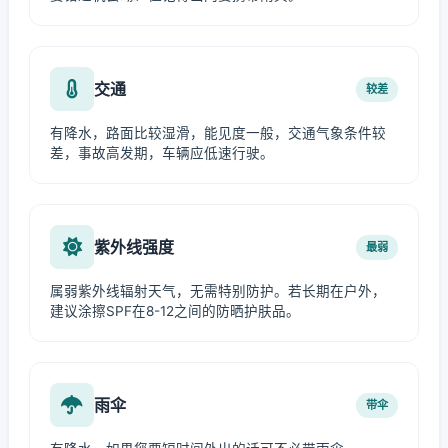
交通
较差
有降水，路面比较湿滑，能见度一般，交通气象条件较
差，事故高发期，车辆应低速行驶。
紫外线强度
最弱
属弱紫外线辐射天气，无需特别防护。若长期在户外，
建议涂擦SPF在8-12之间的防晒护肤品。
雨伞
带伞