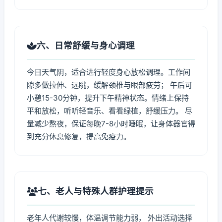
六、日常舒缓与身心调理
今日天气阴，适合进行轻度身心放松调理。工作间
隙多做拉伸、远眺，缓解颈椎与眼部疲劳； 午后可
小憩15-30分钟，提升下午精神状态。情绪上保持
平和放松，听听轻音乐、看看绿植，舒缓压力。 尽
量减少熬夜，保证每晚7-8小时睡眠，让身体器官得
到充分休息修复，提高免疫力。
七、老人与特殊人群护理提示
老年人代谢较慢，体温调节能力弱， 外出活动选择