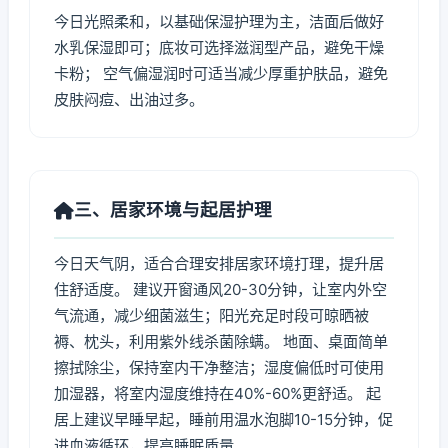
今日光照柔和，以基础保湿护理为主，洁面后做好
水乳保湿即可；底妆可选择滋润型产品，避免干燥
卡粉； 空气偏湿润时可适当减少厚重护肤品，避免
皮肤闷痘、出油过多。
三、居家环境与起居护理
今日天气阴，适合合理安排居家环境打理，提升居
住舒适度。 建议开窗通风20-30分钟，让室内外空
气流通，减少细菌滋生；阳光充足时段可晾晒被
褥、枕头，利用紫外线杀菌除螨。 地面、桌面简单
擦拭除尘，保持室内干净整洁；湿度偏低时可使用
加湿器，将室内湿度维持在40%-60%更舒适。 起
居上建议早睡早起，睡前用温水泡脚10-15分钟，促
进血液循环，提高睡眠质量。