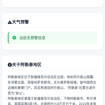
天气预警
当前无预警信息
关于阿勒泰地区
阿勒泰地区位于新疆维吾尔自治区北部，地处阿尔泰山南麓，
东邻蒙古国，西接哈萨克斯坦，北与俄罗斯接壤，是中国西北
边陲的重要门户。其名称源自阿尔泰山，“阿勒泰”在蒙古语中
意为“金山”。
阿勒泰地区隶属于新疆维吾尔自治区，下辖阿勒泰市、布尔津
县、富蕴县等6县1市。总面积约11.8万平方千米，2022年末常