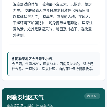
温度舒适的时段，活动量不宜过大，以散步、慢走
为主。 皮肤敏感人群今日减少刺激性化妆品使用，
以基础保湿为主； 有鼻炎、哮喘的人群，在风大、
干燥环境下加强防护，随身携带常用药物。 居家注
意防滑，尤其是潮湿天气，地面及时擦干，避免意
外摔倒。
阿勒泰地区今日养生小结：
今日阴，气温25℃，湿度54%，西南风3-4级。 坚持规
律作息、合理饮食、适度护理，由内而外保持健康状态。
阿勒泰地区天气
14:55
新疆维吾尔自治区 · 阿勒泰地区