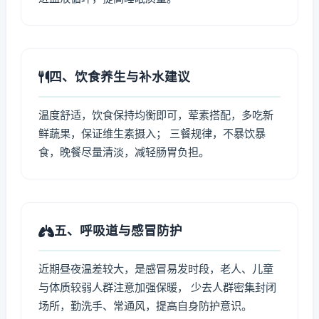
四、饮食养生与补水建议
温度舒适，饮食保持均衡即可，荤素搭配，多吃新
鲜蔬果，保证维生素摄入； 三餐规律，不暴饮暴
食，晚餐尽量清淡，减轻肠胃负担。
五、呼吸道与感冒防护
近期昼夜温差较大，是感冒易发时段，老人、儿童
与体质较弱人群注意加强保暖， 少去人群密集封闭
场所，勤洗手、常通风，提高自身防护意识。