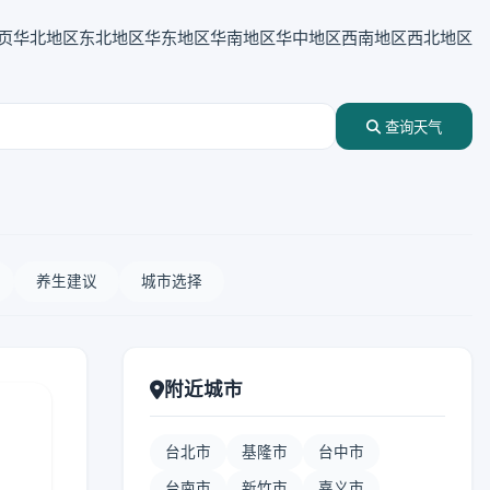
页
华北地区
东北地区
华东地区
华南地区
华中地区
西南地区
西北地区
查询天气
养生建议
城市选择
附近城市
台北市
基隆市
台中市
台南市
新竹市
嘉义市