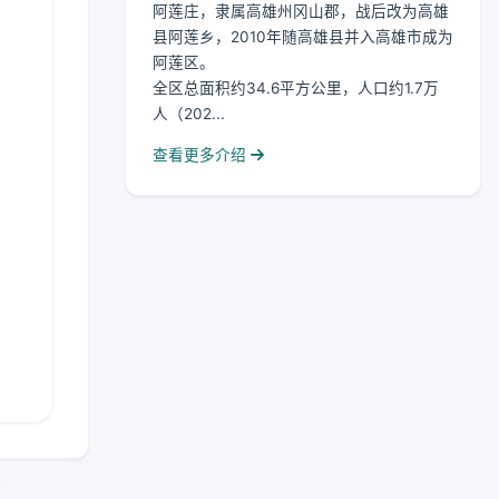
阿莲庄，隶属高雄州冈山郡，战后改为高雄
县阿莲乡，2010年随高雄县并入高雄市成为
阿莲区。
全区总面积约34.6平方公里，人口约1.7万
人（202...
查看更多介绍